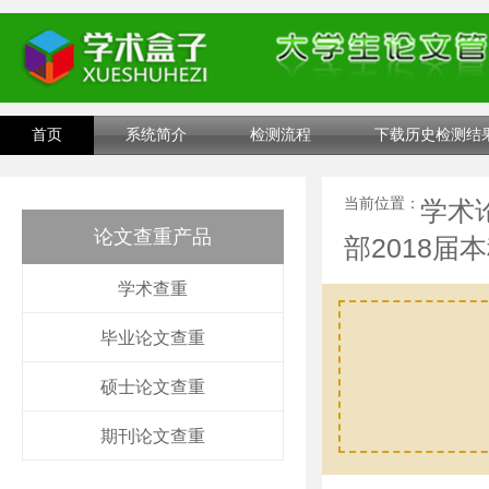
首页
系统简介
检测流程
下载历史检测结
当前位置：
学术
论文查重产品
部2018
学术查重
毕业论文查重
硕士论文查重
期刊论文查重