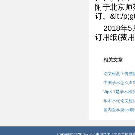
附于北京师
订。&lt;/p;gt
2018
订用纸(费
相关文章
论文检测上传整
中国学术怎么查
Vip5.1是学
学术不端论文检
国内医学类sci
Copyright ©2013-2017 中国学术论文查重检测系