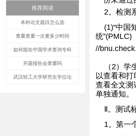
推荐阅读
2。检测
本科论文题目怎么选
(1)“
统”(PMLC)
查重查重一次要多少时间
//bnu.check.
如何能在中国学术查询专科
开题报告会查重吗
（2）学
以查看和打
武汉轻工大学研究生学位论
查看全文测
单独通知。
Ⅱ。测试
1。第一