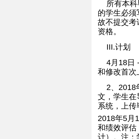
所有本科
的学生必须
故不提交考
资格。
III.计划
4月18日
和修改首次
2、201
文，学生在
系统，上传
2018年5
和绩效评估
计）。注：