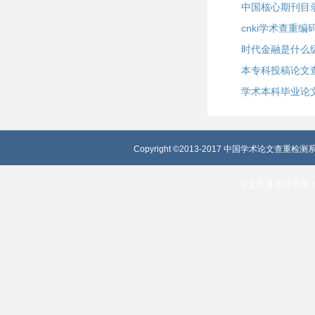
中国核心期刊目
cnki学术查重
时代金融是什么
本专科投稿论文
学术本科毕业论
Copyright ©2013-2017 中国学术论文查重检测系
论文查重
学术查重