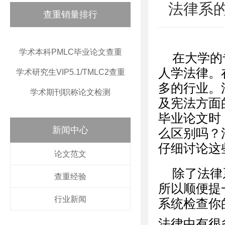
法律系
查重销量排行
学术本科PMLC毕业论文查重
在大学的
人学法律。
学术研究生VIP5.1/TMLC2查重
多的行业。
学术期刊职称论文检测
及宪法方面
毕业论文时
新闻中心
么区别吗？
仔细讨论这
论文范文
除了法律
查重经验
所以顺便提
行业新闻
系统检查你
法律中有很