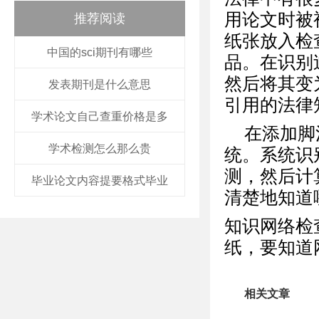
用论文时被
推荐阅读
纸张放入检
中国的sci期刊有哪些
品。在识别
然后将其变
发表期刊是什么意思
引用的法律
学术论文自己查重价格是多
在添加脚
学术检测怎么那么贵
统。系统识
测，然后计
毕业论文内容提要格式毕业
清楚地知道
知识网络检
纸，要知道网
相关文章