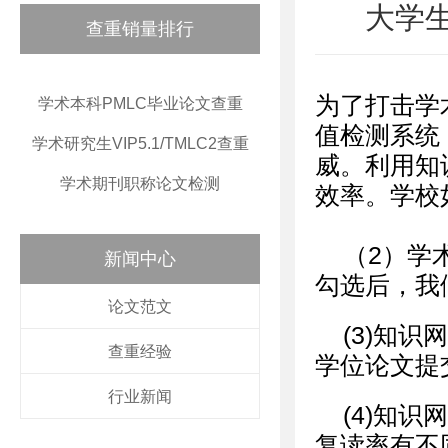
大学
查重销量排行
为了打击学
学术本科PMLC毕业论文查重
值检测系统
学术研究生VIP5.1/TMLC2查重
威。利用知
学术期刊职称论文检测
效率。学校
（2）学
新闻中心
勾选后，我
论文范文
(3)知
查重经验
学位论文提交
行业新闻
(4)知
复读率有不