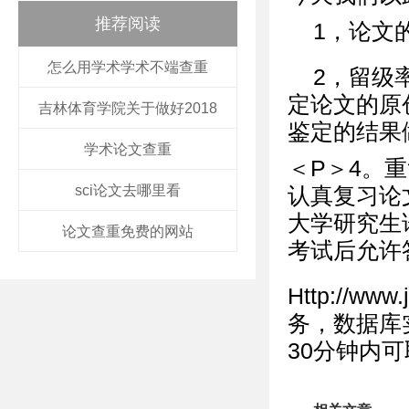
推荐阅读
1，论文
怎么用学术学术不端查重
2，留级
定论文的原
吉林体育学院关于做好2018
鉴定的结果
学术论文查重
＜P＞4。
sci论文去哪里看
认真复习论
大学研究生
论文查重免费的网站
考试后允许
Http://w
务，数据库
30分钟内可取