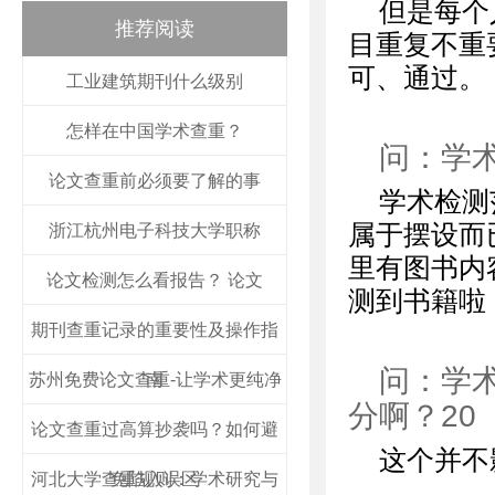
但是每个
推荐阅读
目重复不重
可、通过。
工业建筑期刊什么级别
怎样在中国学术查重？
问：学
论文查重前必须要了解的事
学术检测
属于摆设而
浙江杭州电子科技大学职称
里有图书内
论文检测怎么看报告？ 论文
测到书籍啦
期刊查重记录的重要性及操作指
问：学
苏州免费论文查重-让学术更纯净
南
分啊？20
论文查重过高算抄袭吗？如何避
这个并不
河北大学查重规则：学术研究与
免陷入误区