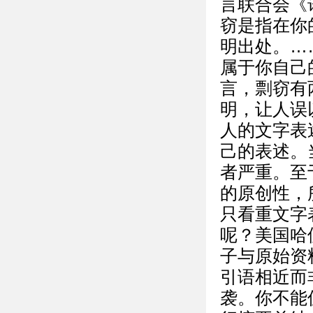
言联合会《
窃是指在你
明出处。…
属于你自己
言，剽窃有
明，让人误
人的文字表
己的表述。
者严重。至
的原创性，
只看重文字
呢？美国哈
子与原始资
引语相近而
袭。你不能