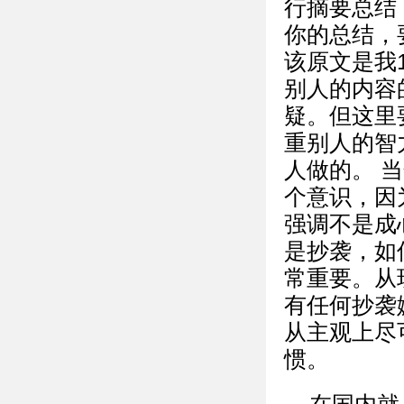
行摘要总结
你的总结，
该原文是我
别人的内容
疑。但这里
重别人的智
人做的。 
个意识，因
强调不是成
是抄袭，如
常重要。从
有任何抄袭
从主观上尽
惯。