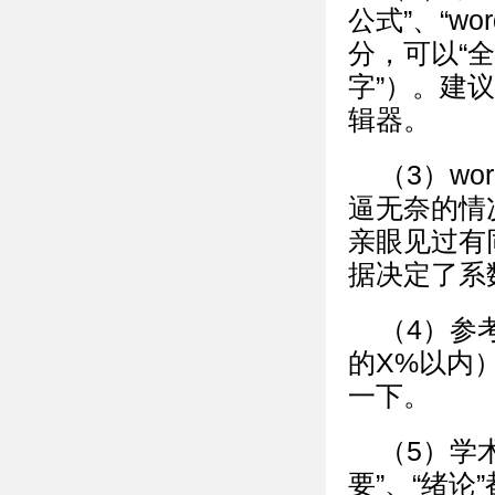
公式”、“w
分，可以“全
字”）。建议
辑器。
（3）wo
逼无奈的情
亲眼见过有
据决定了系
（4）参
的X%以内
一下。
（5）学
要”、“绪