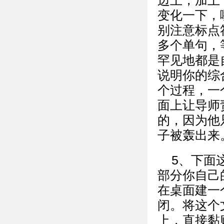
边上，加上
变化一下，
别注意标点
多个单句，
罕见地都是
说明你的综
个过程，一
面上让导师
的，因为他
子被轰出来
5、下面
部分你自己
在桌面建一
闭。将这个
上，直接黏