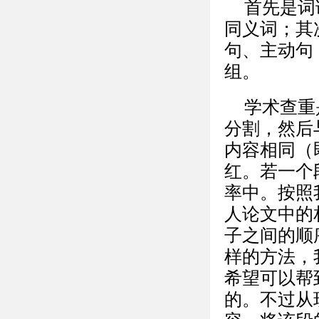
首先是词
同义词；其
句、主动句
组。
学术查重
分割，然后
内容相同（
红。若一个
率中。按照
人论文中的
子之间的顺
样的方法，
希望可以帮
的。不过从