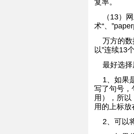
复率。
（13）
术“、”pap
万方的数
以”连续1
最好选择
1、如果
写了句号，
用），所以
用的上标放
2、可以