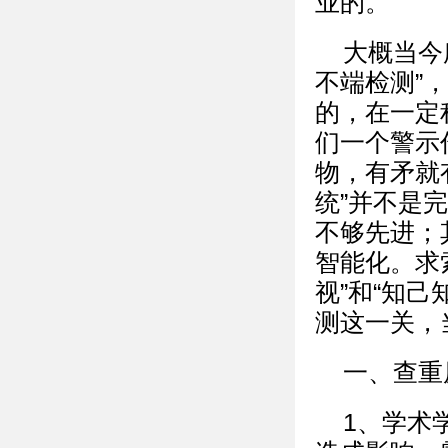
业的。
大概当今
不端检测”
的，在一定
们一个警示
物，有矛就
统”并不是
不够先进；
智能化。求
视”和“知
测这一关，
一、查重
1、学术