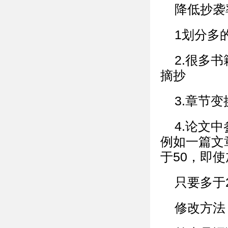
降低抄袭
1划分多
2.很多
摘抄
3.章节
4.论文
例如一篇文章
于50，即
只要多于
修改方法