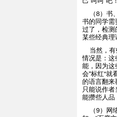
己”呵呵“吧
（8）书
书的同学需
过了，检测
某些经典理
当然，有
情况是：这
能，因为这
会”标红“
的语言翻来
只能说作者
能攒些人品
（9）网