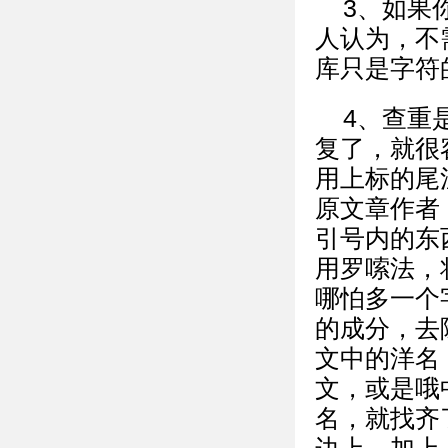
3、如果
人认为，不
库只是字符
4、查重
复了，就很
用上标的尾
原文章作者
引号内的东
用罗嗦法，
哪怕多一个
的成分，去
文中的洋名
文，或是哦
名，就找齐