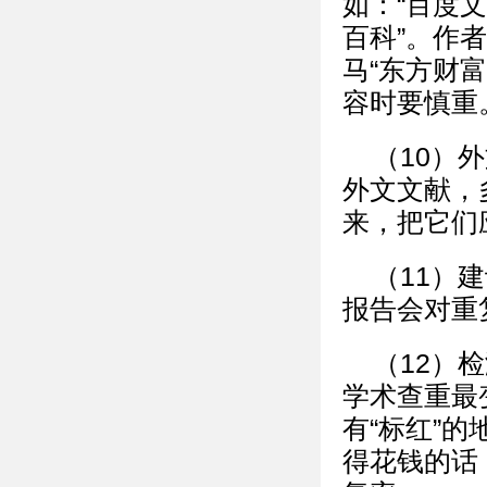
如：“百度文
百科”。作
马“东方财富
容时要慎重
（10）
外文文献，
来，把它们
（11）
报告会对重
（12）
学术查重最
有“标红”
得花钱的话