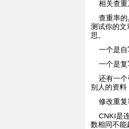
相关查重
查重率的
测试你的文
思。
一个是自
一个是复
还有一个
别人的资料
修改重复
CNKI
数相同不能