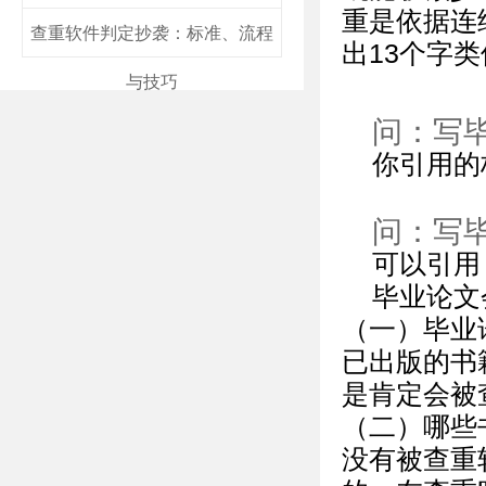
重是依据连
查重软件判定抄袭：标准、流程
出13个字
与技巧
问：写
你引用的
问：写
可以引用
毕业论文
（一）毕业
已出版的书
是肯定会被
（二）哪些
没有被查重