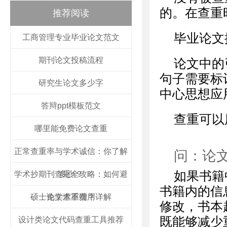
的。在查重
推荐阅读
毕业论文
工商管理专业毕业论文范文
期刊论文投稿流程
论文中的
句子需要标
研究生论文多少字
中心思想应
答辩ppt模板范文
查重可以
哪里能免费论文查重
正常查重率与学术诚信：你了解
问：论
如果书籍
学术抄期刊查重全攻略：如何避
多少？
书籍内的信
硕士论文查重费用详解
免学术不端？
修改，书本
既能够减少
设计类论文代码查重工具推荐