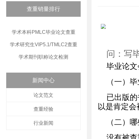
查重销量排行
学术本科PMLC毕业论文查重
学术研究生VIP5.1/TMLC2查重
问：写
学术期刊职称论文检测
毕业论文
新闻中心
（一）毕
论文范文
已出版的
以是肯定会
查重经验
（二）哪
行业新闻
没有被查