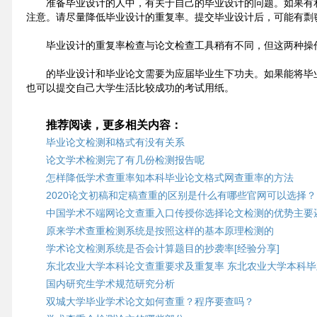
准备毕业设计的人中，有关于自己的毕业设计的问题。如果有
注意。请尽量降低毕业设计的重复率。提交毕业设计后，可能有剽
毕业设计的重复率检查与论文检查工具稍有不同，但这两种操
的毕业设计和毕业论文需要为应届毕业生下功夫。如果能将毕
也可以提交自己大学生活比较成功的考试用纸。
推荐阅读，更多相关内容：
毕业论文检测和格式有没有关系
论文学术检测完了有几份检测报告呢
怎样降低学术查重率知本科毕业论文格式网查重率的方法
2020论文初稿和定稿查重的区别是什么有哪些官网可以选择？
中国学术不端网论文查重入口传授你选择论文检测的优势主要
原来学术查重检测系统是按照这样的基本原理检测的
学术论文检测系统是否会计算题目的抄袭率[经验分享]
东北农业大学本科论文查重要求及重复率 东北农业大学本科
国内研究生学术规范研究分析
双城大学毕业学术论文如何查重？程序要查吗？