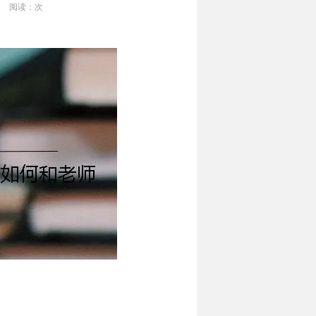
阅读：
次