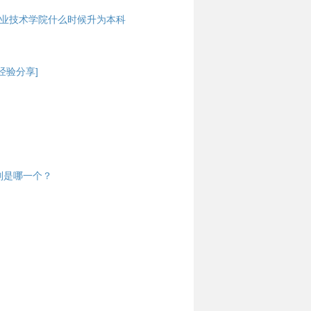
职业技术学院什么时候升为本科
经验分享]
区别是哪一个？