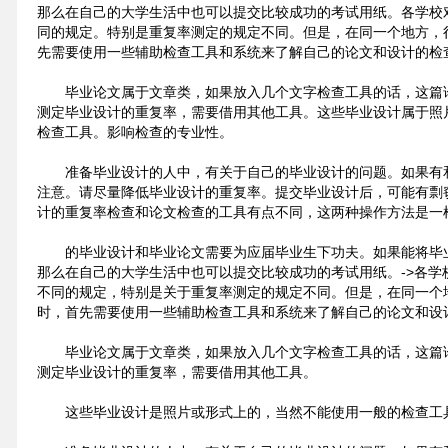
那么在自己的大学生活中也可以提交比较成功的考试用纸。各学校
同的规定。特别是重复率测定的规定不同。但是，在同一个地方，
先需要使用一些辅助检查工具和系统来了解自己的论文和设计的检
毕业论文属于文章类，如果放入几个文字检查工具的话，这篇
测定毕业设计的重复率，需要借用其他工具。这些毕业设计属于照
检查工具。影响检查的专业性。
准备毕业设计的人中，有关于自己的毕业设计的问题。如果有
注意。请尽量降低毕业设计的重复率。提交毕业设计后，可能有剽
计的重复率检查和论文检查的工具有点不同，这两种操作方法是一
的毕业设计和毕业论文需要为应届毕业生下功夫。如果能将毕
那么在自己的大学生活中也可以提交比较成功的考试用纸。->各学
不同的规定，特别是关于重复率测定的规定不同。但是，在同一个
时，首先需要使用一些辅助检查工具和系统来了解自己的论文和设
毕业论文属于文章类，如果放入几个文字检查工具的话，这篇
测定毕业设计的重复率，需要借用其他工具。
这些毕业设计是照片或形式上的，当然不能使用一般的检查工