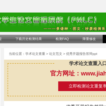
程
下载历史检测结果
检测FAQ
降重修改
当前位置：
学术论文查重
>
论文范文
> 优秀开题报告答辩ppt
学术论文查重入
官方网址：www.jiahe
立即检测论文重复