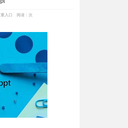
pt
查重入口
阅读：
次