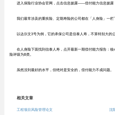
进入保险行业协会官网，点击信息披露——偿付能力信息披露
我们最常涉及的重疾险、定期寿险的公司都在「人身险」一栏
以达尔文3号为例，它的承保公司是信泰人寿，不算特别大的
在人身险下面找到信泰人寿，点开最新一期偿付能力报告：核心偿
险评级为B类。
虽然没到最好的水平，但绝对是安全的，偿付能力不成问题。
相关文章
工程项目风险管理论文
沈