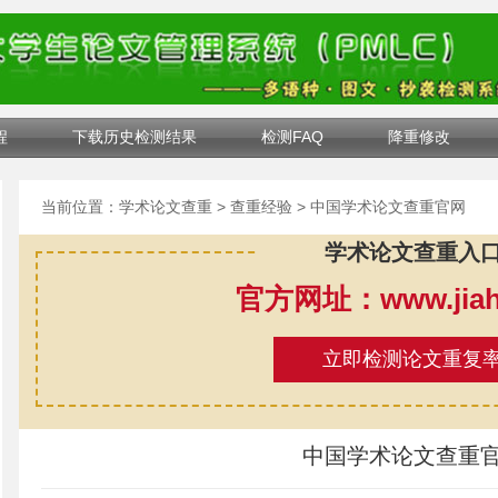
程
下载历史检测结果
检测FAQ
降重修改
当前位置：
学术论文查重
>
查重经验
> 中国学术论文查重官网
学术论文查重入
官方网址：www.jiahe
立即检测论文重复
中国学术论文查重