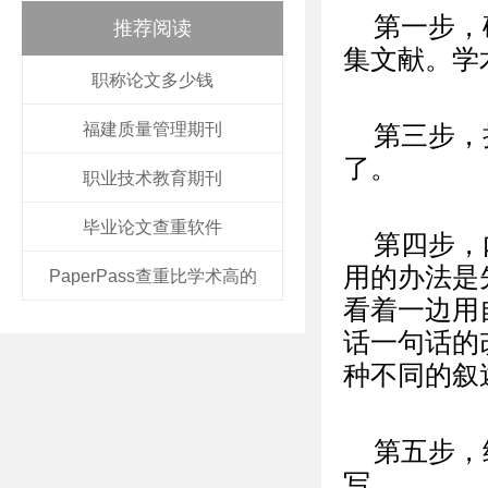
第一步，
推荐阅读
集文献。学
职称论文多少钱
福建质量管理期刊
第三步，
了。
职业技术教育期刊
毕业论文查重软件
第四步，
用的办法是
PaperPass查重比学术高的
看着一边用
话一句话的
种不同的叙
第五步，
写。